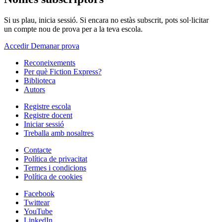
Si us plau, inicia sessió. Si encara no estàs subscrit, pots sol·licitar
un compte nou de prova per a la teva escola.
Accedir
Demanar prova
Reconeixements
Per què Fiction Express?
Biblioteca
Autors
Registre escola
Registre docent
Iniciar sessió
Treballa amb nosaltres
Contacte
Política de privacitat
Termes i condicions
Política de cookies
Facebook
Twittear
YouTube
LinkedIn