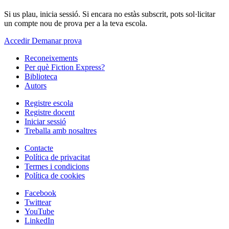
Si us plau, inicia sessió. Si encara no estàs subscrit, pots sol·licitar
un compte nou de prova per a la teva escola.
Accedir
Demanar prova
Reconeixements
Per què Fiction Express?
Biblioteca
Autors
Registre escola
Registre docent
Iniciar sessió
Treballa amb nosaltres
Contacte
Política de privacitat
Termes i condicions
Política de cookies
Facebook
Twittear
YouTube
LinkedIn