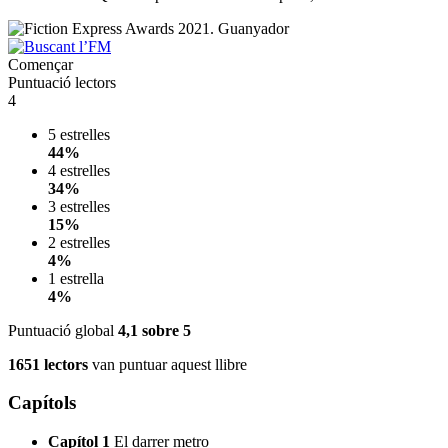
Començar
Puntuació lectors
4
5 estrelles
44%
4 estrelles
34%
3 estrelles
15%
2 estrelles
4%
1 estrella
4%
Puntuació global
4,1
sobre 5
1651 lectors
van puntuar aquest llibre
Capítols
Capítol 1
El darrer metro