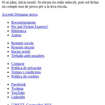
Si us plau, inicia sessió. Si encara no estàs subscrit, pots sol·licitar
un compte nou de prova per a la teva escola.
Accedir
Demanar prova
Reconeixements
Per què Fiction Express?
Biblioteca
Autors
Registre escola
Registre docent
Iniciar sessió
Treballa amb nosaltres
Contacte
Política de privacitat
Termes i condicions
Política de cookies
Facebook
Twittear
YouTube
LinkedIn