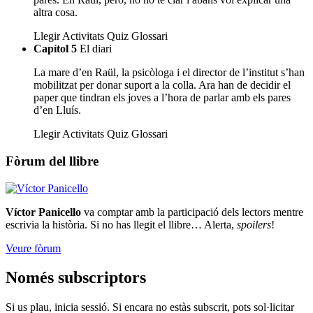
altra cosa.
Llegir
Activitats
Quiz
Glossari
Capítol 5
El diari
La mare d’en Raül, la psicòloga i el director de l’institut s’han
mobilitzat per donar suport a la colla. Ara han de decidir el
paper que tindran els joves a l’hora de parlar amb els pares
d’en Lluís.
Llegir
Activitats
Quiz
Glossari
Fòrum del llibre
Víctor Panicello
va comptar amb la participació dels lectors mentre
escrivia la història. Si no has llegit el llibre… Alerta,
spoilers
!
Veure fòrum
Només subscriptors
Si us plau, inicia sessió. Si encara no estàs subscrit, pots sol·licitar