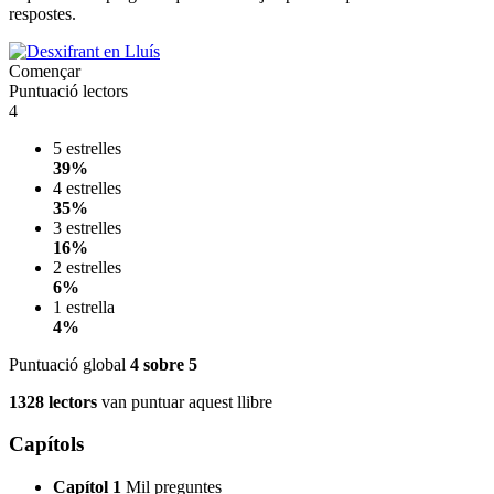
respostes.
Començar
Puntuació lectors
4
5 estrelles
39%
4 estrelles
35%
3 estrelles
16%
2 estrelles
6%
1 estrella
4%
Puntuació global
4
sobre 5
1328 lectors
van puntuar aquest llibre
Capítols
Capítol 1
Mil preguntes