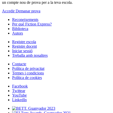
un compte nou de prova per a la teva escola.
Accedir
Demanar prova
Reconeixements
Per què Fiction Express?
Biblioteca
Autors
Registre escola
Registre docent
Iniciar sessió
Treballa amb nosaltres
Contacte
Política de privacitat
Termes i condicions
Política de cookies
Facebook
Twittear
YouTube
LinkedIn