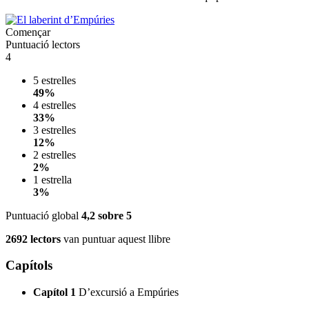
Començar
Puntuació lectors
4
5 estrelles
49%
4 estrelles
33%
3 estrelles
12%
2 estrelles
2%
1 estrella
3%
Puntuació global
4,2
sobre 5
2692 lectors
van puntuar aquest llibre
Capítols
Capítol 1
D’excursió a Empúries