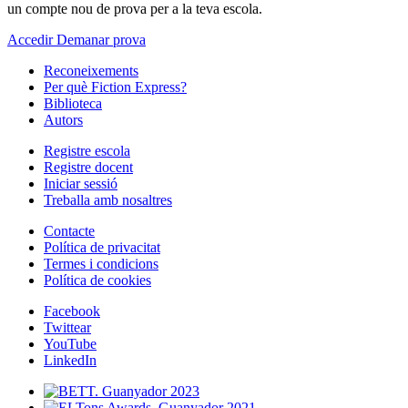
un compte nou de prova per a la teva escola.
Accedir
Demanar prova
Reconeixements
Per què Fiction Express?
Biblioteca
Autors
Registre escola
Registre docent
Iniciar sessió
Treballa amb nosaltres
Contacte
Política de privacitat
Termes i condicions
Política de cookies
Facebook
Twittear
YouTube
LinkedIn