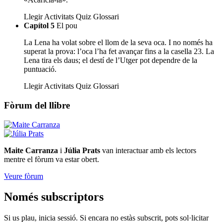
Llegir
Activitats
Quiz
Glossari
Capítol 5
El pou
La Lena ha volat sobre el llom de la seva oca. I no només ha
superat la prova: l’oca l’ha fet avançar fins a la casella 23. La
Lena tira els daus; el destí de l’Utger pot dependre de la
puntuació.
Llegir
Activitats
Quiz
Glossari
Fòrum del llibre
Maite Carranza
i
Júlia Prats
van interactuar amb els lectors
mentre el fòrum va estar obert.
Veure fòrum
Només subscriptors
Si us plau, inicia sessió. Si encara no estàs subscrit, pots sol·licitar