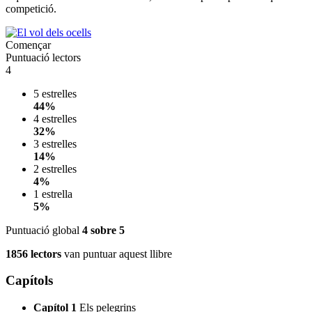
competició.
Començar
Puntuació lectors
4
5 estrelles
44%
4 estrelles
32%
3 estrelles
14%
2 estrelles
4%
1 estrella
5%
Puntuació global
4
sobre 5
1856 lectors
van puntuar aquest llibre
Capítols
Capítol 1
Els pelegrins