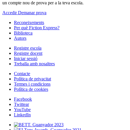
un compte nou de prova per a la teva escola.
Accedir
Demanar prova
Reconeixements
Per què Fiction Express?
Biblioteca
Autors
Registre escola
Registre docent
Iniciar sessió
Treballa amb nosaltres
Contacte
Política de privacitat
Termes i condicions
Política de cookies
Facebook
Twittear
YouTube
LinkedIn