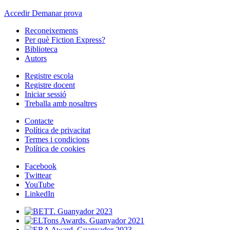
Accedir
Demanar prova
Reconeixements
Per què Fiction Express?
Biblioteca
Autors
Registre escola
Registre docent
Iniciar sessió
Treballa amb nosaltres
Contacte
Política de privacitat
Termes i condicions
Política de cookies
Facebook
Twittear
YouTube
LinkedIn