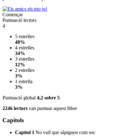
Començar
Puntuació lectors
4
5 estrelles
48%
4 estrelles
34%
3 estrelles
12%
2 estrelles
3%
1 estrella
3%
Puntuació global
4,2
sobre 5
2246 lectors
van puntuar aquest llibre
Capítols
Capítol 1
No vull que sàpiguen com soc