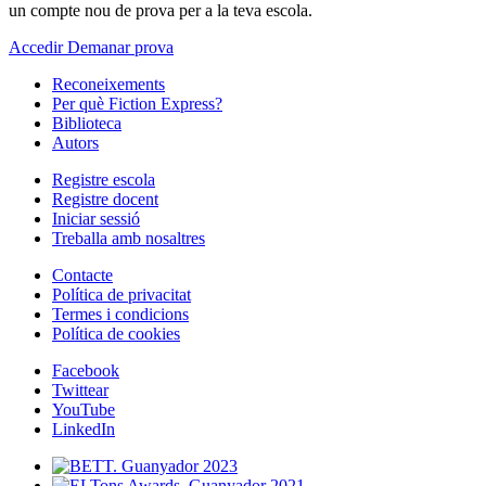
un compte nou de prova per a la teva escola.
Accedir
Demanar prova
Reconeixements
Per què Fiction Express?
Biblioteca
Autors
Registre escola
Registre docent
Iniciar sessió
Treballa amb nosaltres
Contacte
Política de privacitat
Termes i condicions
Política de cookies
Facebook
Twittear
YouTube
LinkedIn