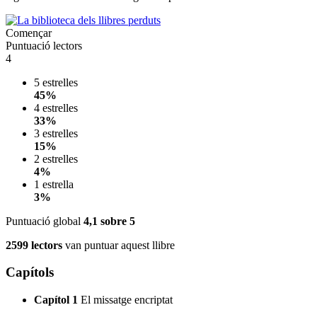
Començar
Puntuació lectors
4
5 estrelles
45%
4 estrelles
33%
3 estrelles
15%
2 estrelles
4%
1 estrella
3%
Puntuació global
4,1
sobre 5
2599 lectors
van puntuar aquest llibre
Capítols
Capítol 1
El missatge encriptat