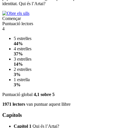
identitat. Qui és l’Artai?
Començar
Puntuació lectors
4
5 estrelles
44%
4 estrelles
37%
3 estrelles
14%
2 estrelles
3%
1 estrella
3%
Puntuació global
4,1
sobre 5
1971 lectors
van puntuar aquest llibre
Capítols
Capítol 1
Qui és l’Artai?