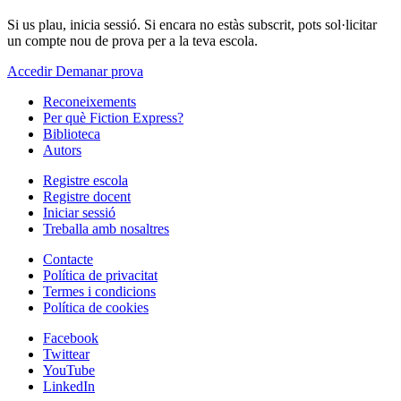
Si us plau, inicia sessió. Si encara no estàs subscrit, pots sol·licitar
un compte nou de prova per a la teva escola.
Accedir
Demanar prova
Reconeixements
Per què Fiction Express?
Biblioteca
Autors
Registre escola
Registre docent
Iniciar sessió
Treballa amb nosaltres
Contacte
Política de privacitat
Termes i condicions
Política de cookies
Facebook
Twittear
YouTube
LinkedIn